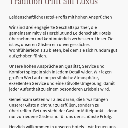
Tradition trifft auf Luxus
Leidenschaftliche Hotel-Profis mit hohen Ansprüchen
Wir sind drei engagierte Geschäftspartner, die
gemeinsam mit viel Herzblut und Leidenschaft Hotels
übernehmen und kontinuierlich verbessern. Unser Ziel
ist es, unseren Gästen ein unvergessliches
Wohlfühlerlebnis zu bieten, bei dem sie sich rundum gut
aufgehoben fühlen.
Unsere hohen Ansprüche an Qualität, Service und
Komfort spiegeln sich in jedem Detail wider. Wir legen
großen Wert auf eine persönliche Atmosphäre,
exzellenten Service und eine stilvolle Umgebung, damit
jeder Aufenthalt zu einem besonderen Erlebnis wird.
Gemeinsam setzen wir alles daran, die Erwartungen
unserer Gäste nicht nur zu erfüllen, sondern zu
übertreffen. Bei uns steht der Gast im Mittelpunkt – denn
nur zufriedene Gäste sind für uns der schönste Erfolg.
Herzlich willkommen in unseren Hotels – wir freuen uns